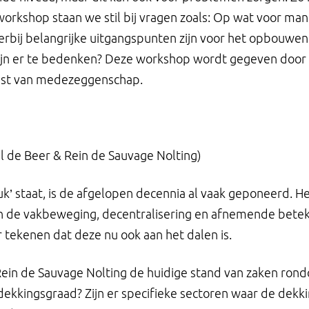
e workshop staan we stil bij vragen zoals: Op wat voor 
rbij belangrijke uitgangspunten zijn voor het opbouw
jn er te bedenken? Deze workshop wordt gegeven door Ew
mst van medezeggenschap.
 de Beer & Rein de Sauvage Nolting)
k’ staat, is de afgelopen decennia al vaak geponeerd. He
 de vakbeweging, decentralisering en afnemende beteke
 tekenen dat deze nu ook aan het dalen is.
Rein de Sauvage Nolting de huidige stand van zaken rond
dekkingsgraad? Zijn er specifieke sectoren waar de dekk