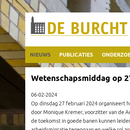
NIEUWS
PUBLICATIES
ONDERZO
Wetenschapsmiddag op 27
06-02-2024
Op dinsdag 27 februari 2024 organiseert h
door Monique Kremer, voorzitter van de Adv
de toekomst in goede banen kunnen leiden
arbeidsmigratie tegengaan en welke rol zo