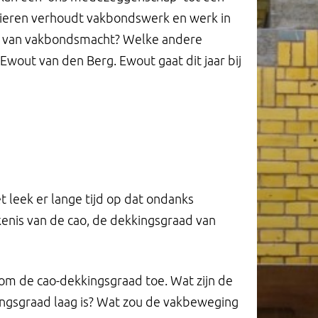
manieren verhoudt vakbondswerk en werk in
en van vakbondsmacht? Welke andere
out van den Berg. Ewout gaat dit jaar bij
t leek er lange tijd op dat ondanks
nis van de cao, de dekkingsgraad van
om de cao-dekkingsgraad toe. Wat zijn de
ingsgraad laag is? Wat zou de vakbeweging