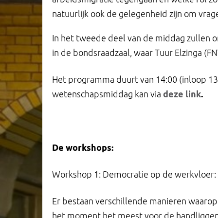
natuurlijk ook de gelegenheid zijn om vrage
In het tweede deel van de middag zullen 
in de bondsraadzaal, waar Tuur Elzinga (FNV
Het programma duurt van 14:00 (inloop 13
wetenschapsmiddag kan via
deze link
.
De workshops:
Workshop 1: Democratie op de werkvloer: 
Er bestaan verschillende manieren waarop
het moment het meest voor de handliggend