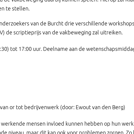
n te stellen.
onderzoekers van de Burcht drie verschillende workshop
) de scriptieprijs van de vakbeweging zal uitreiken.
:30) tot 17:00 uur. Deelname aan de wetenschapsmiddag
van or tot bedrijvenwerk (door: Ewout van den Berg)
 werkende mensen invloed kunnen hebben op hun werkpl
e niveau, maar dit kan ook voor problemen zorgen. Zo