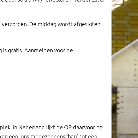
s verzorgen. De middag wordt afgesloten
 is gratis. Aanmelden voor de
ek. In Nederland lijkt de OR daarvoor op
 kan een 'ons medezeggenschap' tot een