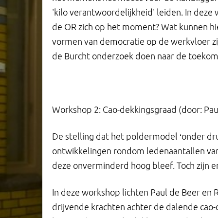
'kilo verantwoordelijkheid' leiden. In dez
de OR zich op het moment? Wat kunnen hie
vormen van democratie op de werkvloer zi
de Burcht onderzoek doen naar de toeko
Workshop 2: Cao-dekkingsgraad (door: Paul
De stelling dat het poldermodel ‘onder dru
ontwikkelingen rondom ledenaantallen van
deze onverminderd hoog bleef. Toch zijn er
In deze workshop lichten Paul de Beer en 
drijvende krachten achter de dalende cao-