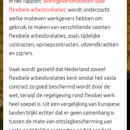
In het rapport
‘
Werkgeversmotieven voor
flexibele arbeidsrelaties
’
wordt onderzocht
welke motieven werkgevers hebben om
gebruik te maken van verschillende soorten
flexibele arbeidsrelaties, zoals tijdelijke
contracten, oproepcontracten, uitzendkrachten
en zzp’ers.
Vaak wordt gesteld dat Nederland zoveel
flexibele arbeidsrelaties kent omdat het vaste
contract zo goed beschermd wordt door de
wet, terwijl de regelgeving rond flexibel werk
heel soepel is. Uit een vergelijking van Europese
landen blijkt echter dat er geen samenhang is
tussen de mate van ontslagbescherming van