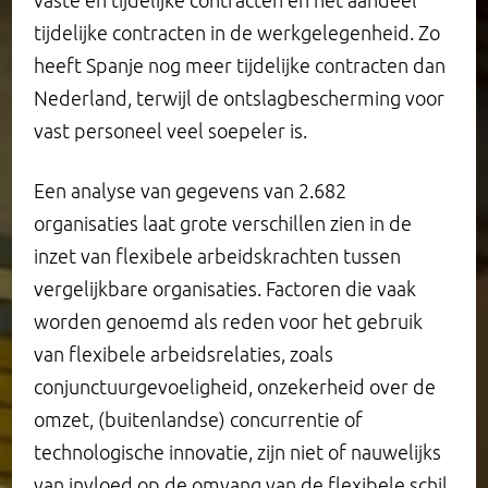
vaste en tijdelijke contracten en het aandeel
tijdelijke contracten in de werkgelegenheid. Zo
heeft Spanje nog meer tijdelijke contracten dan
Nederland, terwijl de ontslagbescherming voor
vast personeel veel soepeler is.
Een analyse van gegevens van 2.682
organisaties laat grote verschillen zien in de
inzet van flexibele arbeidskrachten tussen
vergelijkbare organisaties. Factoren die vaak
worden genoemd als reden voor het gebruik
van flexibele arbeidsrelaties, zoals
conjunctuurgevoeligheid, onzekerheid over de
omzet, (buitenlandse) concurrentie of
technologische innovatie, zijn niet of nauwelijks
van invloed op de omvang van de flexibele schil